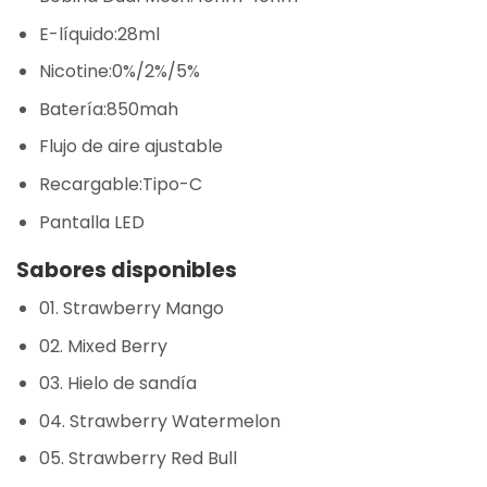
E-líquido:28ml
Nicotine:0%/2%/5%
Batería:850mah
Flujo de aire ajustable
Recargable:Tipo-C
Pantalla LED
Sabores disponibles
01. Strawberry Mango
02. Mixed Berry
03. Hielo de sandía
04. Strawberry Watermelon
05. Strawberry Red Bull