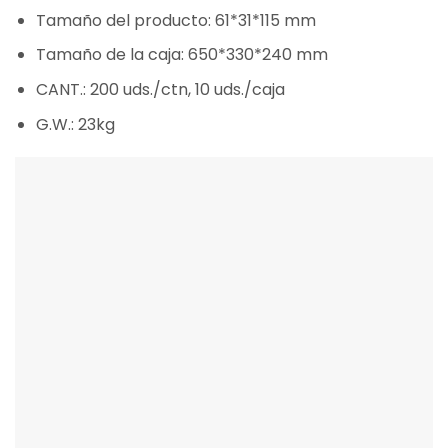
Tamaño del producto: 61*31*115 mm
Tamaño de la caja: 650*330*240 mm
CANT.: 200 uds./ctn, 10 uds./caja
G.W.: 23kg