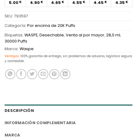
5.00
4.90
4.65
4.55
4.45
4.35
€
€
€
€
€
€
SKU:
793597
Categoría:
Por encima de 20K Puffs
Etiquetas:
WASPE
,
Desechable
,
Venta al por mayor
,
28,0 ml
,
30000 Puffs
Marca:
Waspe
Ventajas:
100% garantía de entrega, sin problemas de aduana, logística segura
y rastreable.
DESCRIPCIÓN
INFORMACIÓN COMPLEMENTARIA
MARCA