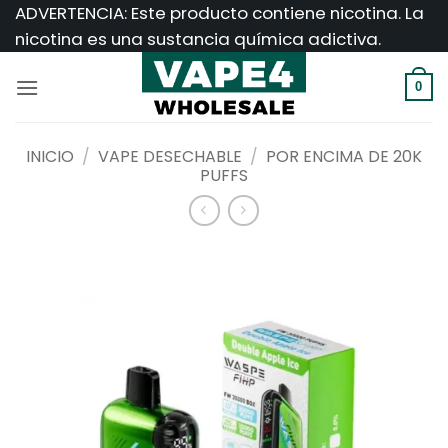
Saltar
ADVERTENCIA: Este producto contiene nicotina. La
al
nicotina es una sustancia química adictiva.
contenido
0
INICIO
/
VAPE DESECHABLE
/
POR ENCIMA DE 20K
PUFFS