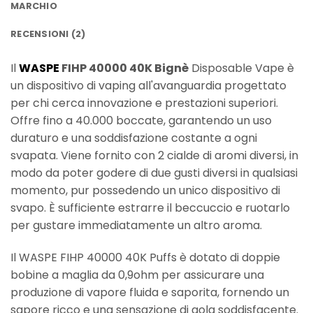
MARCHIO
RECENSIONI (2)
Il
WASPE
FIHP 40000 40K Bignè
Disposable Vape è
un dispositivo di vaping all'avanguardia progettato
per chi cerca innovazione e prestazioni superiori.
Offre fino a 40.000 boccate, garantendo un uso
duraturo e una soddisfazione costante a ogni
svapata. Viene fornito con 2 cialde di aromi diversi, in
modo da poter godere di due gusti diversi in qualsiasi
momento, pur possedendo un unico dispositivo di
svapo. È sufficiente estrarre il beccuccio e ruotarlo
per gustare immediatamente un altro aroma.
Il WASPE FIHP 40000 40K Puffs è dotato di doppie
bobine a maglia da 0,9ohm per assicurare una
produzione di vapore fluida e saporita, fornendo un
sapore ricco e una sensazione di gola soddisfacente.