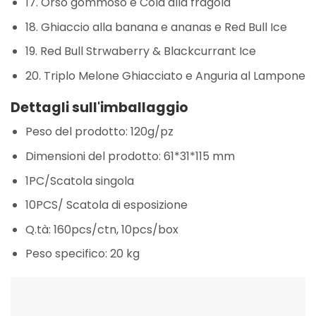
17. Orso gommoso e Cola alla fragola
18. Ghiaccio alla banana e ananas e Red Bull Ice
19. Red Bull Strwaberry & Blackcurrant Ice
20. Triplo Melone Ghiacciato e Anguria al Lampone
Dettagli sull'imballaggio
Peso del prodotto: 120g/pz
Dimensioni del prodotto: 61*31*115 mm
1PC/Scatola singola
10PCS/ Scatola di esposizione
Q.tà: 160pcs/ctn, 10pcs/box
Peso specifico: 20 kg