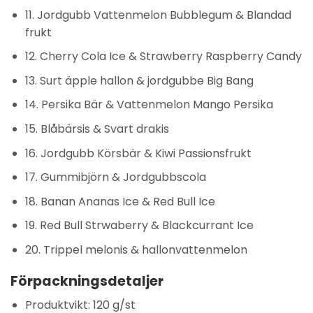
11. Jordgubb Vattenmelon Bubblegum & Blandad
frukt
12. Cherry Cola Ice & Strawberry Raspberry Candy
13. Surt äpple hallon & jordgubbe Big Bang
14. Persika Bär & Vattenmelon Mango Persika
15. Blåbärsis & Svart drakis
16. Jordgubb Körsbär & Kiwi Passionsfrukt
17. Gummibjörn & Jordgubbscola
18. Banan Ananas Ice & Red Bull Ice
19. Red Bull Strwaberry & Blackcurrant Ice
20. Trippel melonis & hallonvattenmelon
Förpackningsdetaljer
Produktvikt: 120 g/st