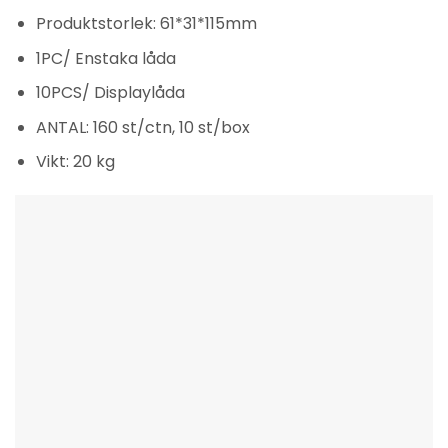
Produktstorlek: 61*31*115mm
1PC/ Enstaka låda
10PCS/ Displaylåda
ANTAL: 160 st/ctn, 10 st/box
Vikt: 20 kg