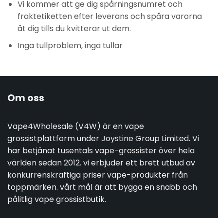
Vi kommer att ge dig spårningsnumret och
fraktetiketten efter leverans och spåra varorna
åt dig tills du kvitterar ut dem.
Inga tullproblem, inga tullar
Om oss
Vape4Wholesale (V4W) är en vape
grossistplattform under Joystine Group Limited. Vi
har betjänat tusentals vape-grossister över hela
världen sedan 2012. vi erbjuder ett brett utbud av
konkurrenskraftiga priser vape-produkter från
toppmärken. vårt mål är att bygga en snabb och
pålitlig vape grossistbutik.