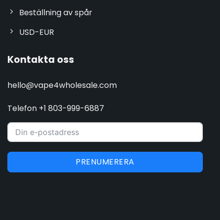
Beställning av spår
USD-EUR
Kontakta oss
hello@vape4wholesale.com
Telefon +1 803-999-6887
PRENUMERERA