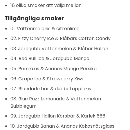
16 olika smaker att välja mellan
Tillgängliga smaker
01. Vattenmelonis & citronlime
02. Fizzy Cherry Ice & Blåbärs Cotton Candy
03. Jordgubb Vattenmelon & Blåbär Hallon
04. Red Bull Ice & Jordgubb Mango
05. Persika is & Ananas Mango Persika
06. Grape Ice & Strawberry Kiwi
07. Blandade bär & dubbel äpple-is
08. Blue Razz Lemonade & Vattenmelon
Bubblegum
09. Jordgubb Hallon Körsbär & Kärlek 666
10. Jordgubb Banan & Ananas Kokosnötsglass