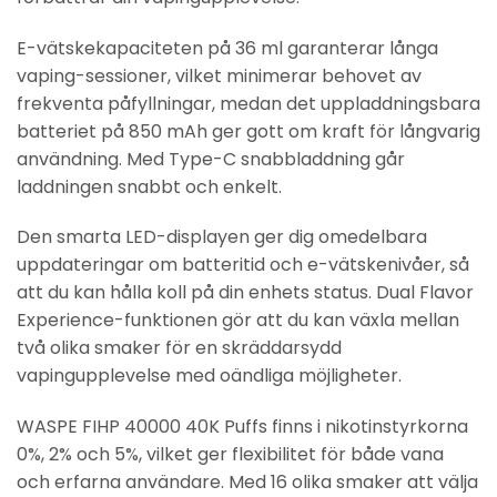
E-vätskekapaciteten på 36 ml garanterar långa
vaping-sessioner, vilket minimerar behovet av
frekventa påfyllningar, medan det uppladdningsbara
batteriet på 850 mAh ger gott om kraft för långvarig
användning. Med Type-C snabbladdning går
laddningen snabbt och enkelt.
Den smarta LED-displayen ger dig omedelbara
uppdateringar om batteritid och e-vätskenivåer, så
att du kan hålla koll på din enhets status. Dual Flavor
Experience-funktionen gör att du kan växla mellan
två olika smaker för en skräddarsydd
vapingupplevelse med oändliga möjligheter.
WASPE FIHP 40000 40K Puffs finns i nikotinstyrkorna
0%, 2% och 5%, vilket ger flexibilitet för både vana
och erfarna användare. Med 16 olika smaker att välja