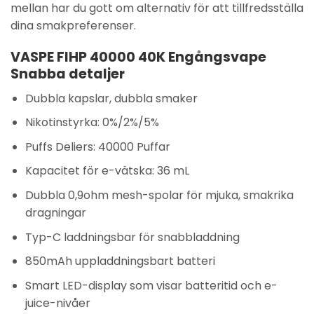
mellan har du gott om alternativ för att tillfredsställa
dina smakpreferenser.
VASPE FIHP 40000 40K Engångsvape
Snabba detaljer
Dubbla kapslar, dubbla smaker
Nikotinstyrka: 0%/2%/5%
Puffs Deliers: 40000 Puffar
Kapacitet för e-vätska: 36 mL
Dubbla 0,9ohm mesh-spolar för mjuka, smakrika
dragningar
Typ-C laddningsbar för snabbladdning
850mAh uppladdningsbart batteri
Smart LED-display som visar batteritid och e-
juice-nivåer