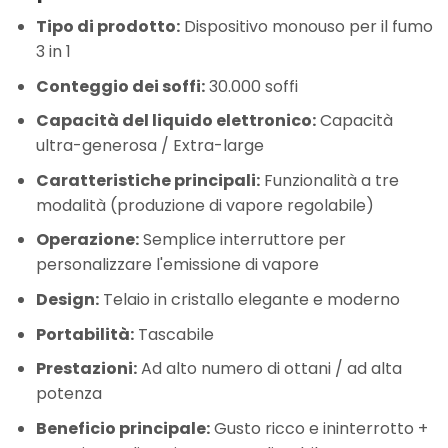
Tipo di prodotto:
Dispositivo monouso per il fumo
3 in 1
Conteggio dei soffi:
30.000 soffi
Capacità del liquido elettronico:
Capacità
ultra-generosa / Extra-large
Caratteristiche principali:
Funzionalità a tre
modalità (produzione di vapore regolabile)
Operazione:
Semplice interruttore per
personalizzare l'emissione di vapore
Design:
Telaio in cristallo elegante e moderno
Portabilità:
Tascabile
Prestazioni:
Ad alto numero di ottani / ad alta
potenza
Beneficio principale:
Gusto ricco e ininterrotto +