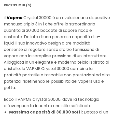
RECENSIONI (0)
il
Vapme
Crystal 30000 è un rivoluzionario dispositivo
monouso triplo 3 in 1 che offre la straordinaria
quantità di 30.000 boccate di sapore ricco e
costante. Dotato di una generosa capacità di e-
liquid, il suo innovativo design a tre modalità
consente di regolare senza sforzo l'emissione di
vapore con la semplice pressione di un interruttore.
Alloggiata in un elegante e moderno telaio ispirato al
cristallo, la VAPME Crystal 30000 combina la
praticità portatile e tascabile con prestazioni ad alta
potenza, ridefinendo le possibilità dei vapers usa e
getta.
Ecco il VAPME Crystal 30000, dove la tecnologia
all'avanguardia incontra uno stile sofisticato.
Massima capacità di 30.000 soffi:
Dotato di un