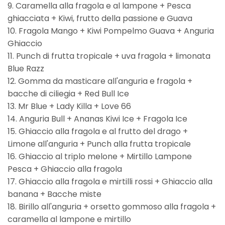
9. Caramella alla fragola e al lampone + Pesca
ghiacciata + Kiwi, frutto della passione e Guava
10. Fragola Mango + Kiwi Pompelmo Guava + Anguria
Ghiaccio
11. Punch di frutta tropicale + uva fragola + limonata
Blue Razz
12. Gomma da masticare all'anguria e fragola +
bacche di ciliegia + Red Bull Ice
13. Mr Blue + Lady Killa + Love 66
14. Anguria Bull + Ananas Kiwi Ice + Fragola Ice
15. Ghiaccio alla fragola e al frutto del drago +
Limone all'anguria + Punch alla frutta tropicale
16. Ghiaccio al triplo melone + Mirtillo Lampone
Pesca + Ghiaccio alla fragola
17. Ghiaccio alla fragola e mirtilli rossi + Ghiaccio alla
banana + Bacche miste
18. Birillo all'anguria + orsetto gommoso alla fragola +
caramella al lampone e mirtillo