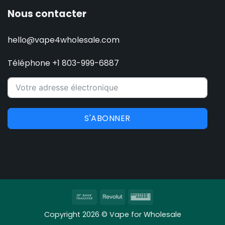
Nous contacter
hello@vape4wholesale.com
Téléphone +1 803-999-6887
S'ABONNER
Virement
Revolut
Western
bancaire
Union
Copyright 2026 © Vape for Wholesale