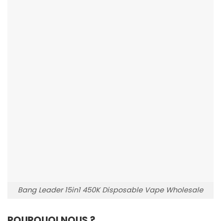
Bang Leader 15in1 450K Disposable Vape Wholesale
POURQUOI NOUS ?