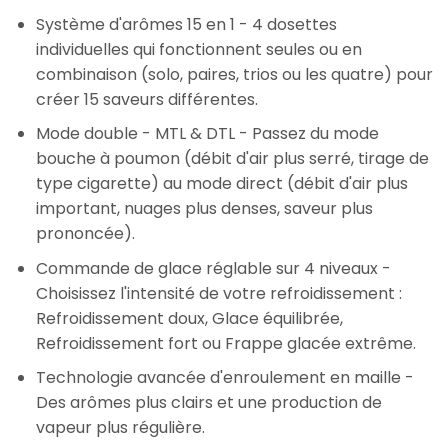
Système d'arômes 15 en 1
- 4 dosettes
individuelles qui fonctionnent seules ou en
combinaison (solo, paires, trios ou les quatre) pour
créer 15 saveurs différentes.
Mode double - MTL & DTL
- Passez du mode
bouche à poumon (débit d'air plus serré, tirage de
type cigarette) au mode direct (débit d'air plus
important, nuages plus denses, saveur plus
prononcée).
Commande de glace réglable sur 4 niveaux
-
Choisissez l'intensité de votre refroidissement :
Refroidissement doux, Glace équilibrée,
Refroidissement fort ou Frappe glacée extrême.
Technologie avancée d'enroulement en maille
-
Des arômes plus clairs et une production de
vapeur plus régulière.