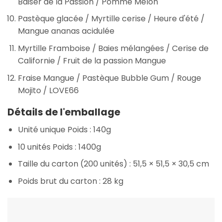
Baiser de la Passion / Pomme Melon
Pastèque glacée / Myrtille cerise / Heure d'été /
Mangue ananas acidulée
Myrtille Framboise / Baies mélangées / Cerise de
Californie / Fruit de la passion Mangue
Fraise Mangue / Pastèque Bubble Gum / Rouge
Mojito / LOVE66
Détails de l'emballage
Unité unique Poids :
140g
10 unités Poids :
1400g
Taille du carton (200 unités) :
51,5 × 51,5 × 30,5 cm
Poids brut du carton :
28 kg