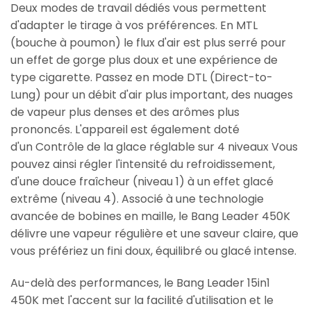
Deux modes de travail dédiés vous permettent
d'adapter le tirage à vos préférences. En
MTL
(bouche à poumon)
le flux d'air est plus serré pour
un effet de gorge plus doux et une expérience de
type cigarette. Passez en mode
DTL (Direct-to-
Lung)
pour un débit d'air plus important, des nuages
de vapeur plus denses et des arômes plus
prononcés. L'appareil est également doté
d'un
Contrôle de la glace réglable sur 4 niveaux
Vous
pouvez ainsi régler l'intensité du refroidissement,
d'une douce fraîcheur (niveau 1) à un effet glacé
extrême (niveau 4). Associé à une technologie
avancée de bobines en maille, le Bang Leader 450K
délivre une vapeur régulière et une saveur claire, que
vous préfériez un fini doux, équilibré ou glacé intense.
Au-delà des performances, le Bang Leader 15in1
450K met l'accent sur la facilité d'utilisation et le