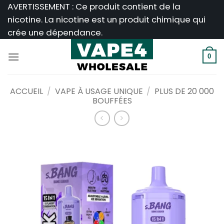
Passer
AVERTISSEMENT : Ce produit contient de la
au
nicotine. La nicotine est un produit chimique qui
contenu
crée une dépendance.
0
ACCUEIL
/
VAPE À USAGE UNIQUE
/
PLUS DE 20 000
BOUFFÉES