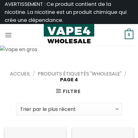
Passer
AVERTISSEMENT : Ce produit contient de la
au
nicotine. La nicotine est un produit chimique qui
contenu
crée une dépendance.
0
ACCUEIL
/
PRODUITS ÉTIQUETÉS "WHOLESALE"
/
PAGE 4
FILTRE