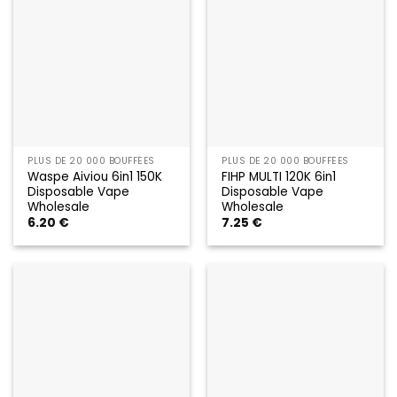
PLUS DE 20 000 BOUFFÉES
PLUS DE 20 000 BOUFFÉES
Waspe Aiviou 6in1 150K
FIHP MULTI 120K 6in1
Disposable Vape
Disposable Vape
Wholesale
Wholesale
6.20
€
7.25
€