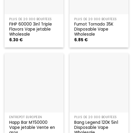
PLUS DE 20 000 BOUFFÉES
PLUS DE 20 000 BOUFFÉES
FIHP 60000 3in1 Triple
Fumot Tornado 35K
Flavors Vape jetable
Disposable Vape
Wholesale
Wholesale
6.30
€
6.85
€
ENTREPÔT EUROPÉEN
PLUS DE 20 000 BOUFFÉES
Happ Bar MT50000
Bang Legend 120K 5in1
Vape jetable Vente en
Disposable Vape
gros
Wholesale