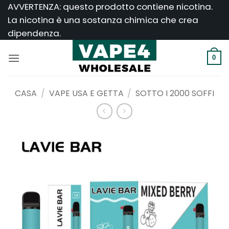
Salta
AVVERTENZA: questo prodotto contiene nicotina.
ai
La nicotina è una sostanza chimica che crea
contenuti
dipendenza.
0
CASA
/
VAPE USA E GETTA
/
SOTTO I 2000 SOFFI