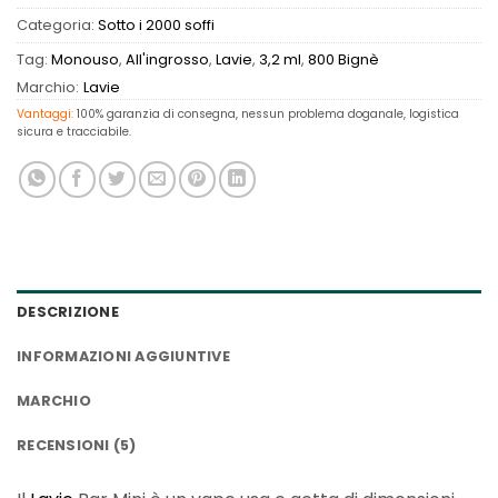
Categoria:
Sotto i 2000 soffi
Tag:
Monouso
,
All'ingrosso
,
Lavie
,
3,2 ml
,
800 Bignè
Marchio:
Lavie
Vantaggi:
100% garanzia di consegna, nessun problema doganale, logistica
sicura e tracciabile.
DESCRIZIONE
INFORMAZIONI AGGIUNTIVE
MARCHIO
RECENSIONI (5)