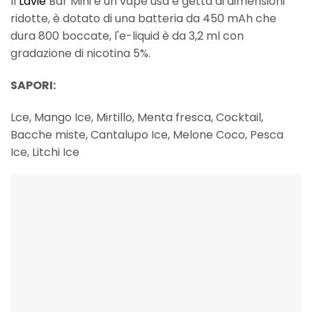
Il
Lavie
Bar Mini è un vape usa e getta di dimensioni
ridotte, è dotato di una batteria da 450 mAh che
dura 800 boccate, l'e-liquid è da 3,2 ml con
gradazione di nicotina 5%.
SAPORI:
Lce, Mango Ice, Mirtillo, Menta fresca, Cocktail,
Bacche miste, Cantalupo Ice, Melone Coco, Pesca
Ice, Litchi Ice