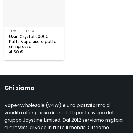
TIPO DI SHISHA
Uwin Crystal 20000
Puffs Vape usa e getta
all'ingrosso
4.50
€
Chi siamo
Vape4Wholesale (V4W) è una piattaforma di
vendita all'ingrosso di prodotti per lo svapo del
gruppo Joystine Limited. Dal 2012 serviamo migliaia
di grossisti di vape in tutto il mondo. Offriamo