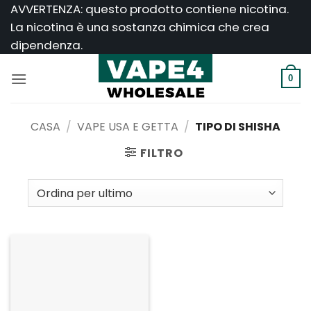
Salta
AVVERTENZA: questo prodotto contiene nicotina.
ai
La nicotina è una sostanza chimica che crea
contenuti
dipendenza.
0
CASA
/
VAPE USA E GETTA
/
TIPO DI SHISHA
FILTRO