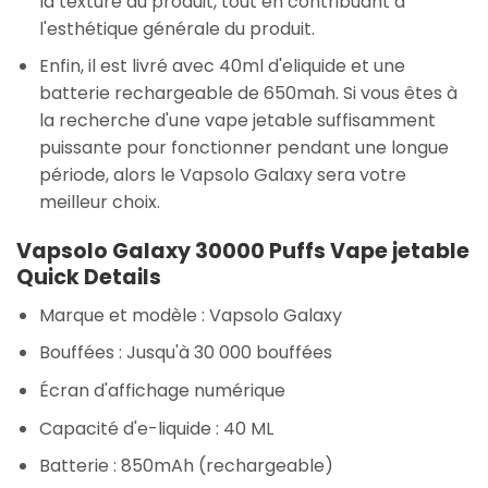
la texture du produit, tout en contribuant à
l'esthétique générale du produit.
Enfin, il est livré avec 40ml d'eliquide et une
batterie rechargeable de 650mah. Si vous êtes à
la recherche d'une vape jetable suffisamment
puissante pour fonctionner pendant une longue
période, alors le Vapsolo Galaxy sera votre
meilleur choix.
Vapsolo Galaxy 30000 Puffs Vape jetable
Quick Details
Marque et modèle : Vapsolo Galaxy
Bouffées : Jusqu'à 30 000 bouffées
Écran d'affichage numérique
Capacité d'e-liquide : 40 ML
Batterie : 850mAh (rechargeable)