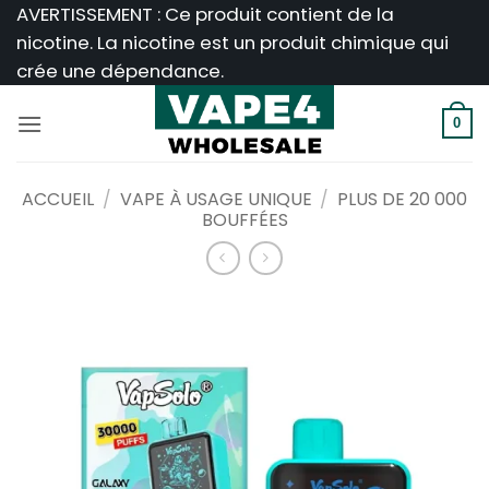
Passer
AVERTISSEMENT : Ce produit contient de la
au
nicotine. La nicotine est un produit chimique qui
contenu
crée une dépendance.
0
ACCUEIL
/
VAPE À USAGE UNIQUE
/
PLUS DE 20 000
BOUFFÉES