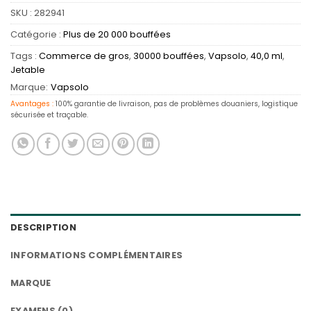
SKU :
282941
Catégorie :
Plus de 20 000 bouffées
Tags :
Commerce de gros
,
30000 bouffées
,
Vapsolo
,
40,0 ml
,
Jetable
Marque:
Vapsolo
Avantages :
100% garantie de livraison, pas de problèmes douaniers, logistique
sécurisée et traçable.
DESCRIPTION
INFORMATIONS COMPLÉMENTAIRES
MARQUE
EXAMENS (0)