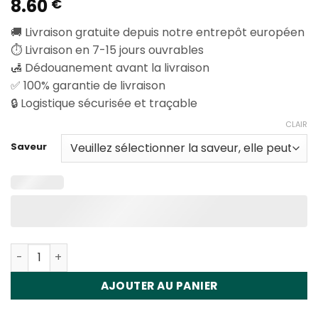
8.60
€
🚚 Livraison gratuite depuis notre entrepôt européen
⏱️ Livraison en 7-15 jours ouvrables
🛃 Dédouanement avant la livraison
✅ 100% garantie de livraison
🔒 Logistique sécurisée et traçable
CLAIR
Saveur
Quantité Vapsolo Galaxy 30000 Puffs Disposable Vape 
AJOUTER AU PANIER